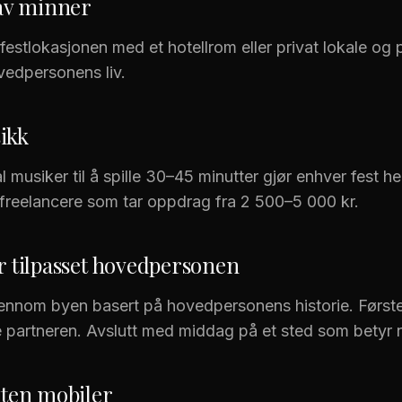
 av minner
 festlokasjonen med et hotellrom eller privat lokale og 
vedpersonens liv.
ikk
 musiker til å spille 30–45 minutter gjør enhver fest he
freelancere som tar oppdrag fra 2 500–5 000 kr.
r tilpasset hovedpersonen
jennom byen basert på hovedpersonens historie. Første l
e partneren. Avslutt med middag på et sted som betyr 
uten mobiler