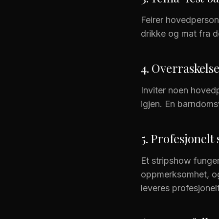
Feirer hovedpersone
drikke og mat fra d
4. Overraskelse
Inviter noen hoved
igjen. En barndoms
5. Profesjonelt
Et stripshow funge
oppmerksomhet, og g
leveres profesjonelt