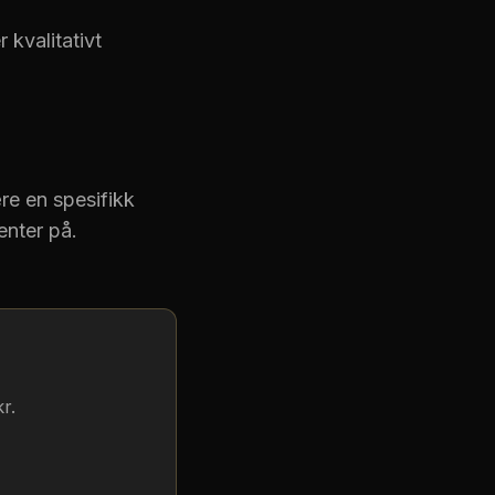
 kvalitativt
re en spesifikk
enter på.
r.