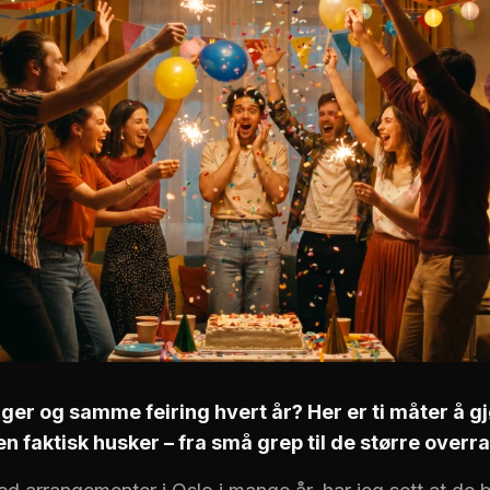
nger og samme feiring hvert år? Her er ti måter å g
 faktisk husker – fra små grep til de større overr