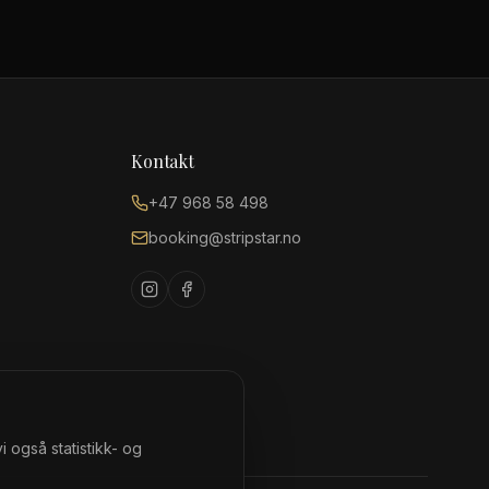
Kontakt
+47 968 58 498
booking@stripstar.no
 også statistikk- og