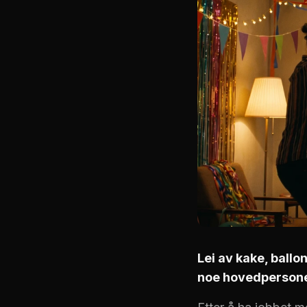
Lei av kake, ballo
noe hovedpersonen