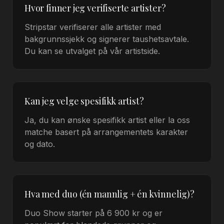
Hvor finner jeg verifiserte artister?
Stripstar verifiserer alle artister med
bakgrunnssjekk og signerer taushetsavtale.
Du kan se utvalget på vår artistside.
Kan jeg velge spesifikk artist?
Ja, du kan ønske spesifikk artist eller la oss
matche basert på arrangementets karakter
og dato.
Hva med duo (én mannlig + én kvinnelig)?
Duo Show starter på 6 900 kr og er