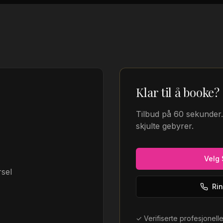
Klar til å booke?
Tilbud på 60 sekunder
skjulte gebyrer.
Velg
sel
Ri
✓ Verifiserte profesjonelle 