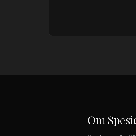
Om
Spesi