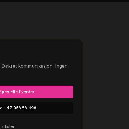
. Diskret kommunikasjon. Ingen
Spesielle Eventer
ng
+47 968 58 498
artister