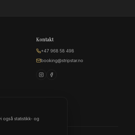
Kontakt
+47 968 58 498
booking@stripstar.no
 også statistikk- og