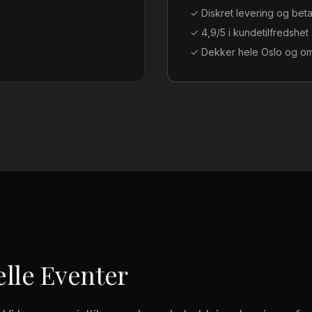
✓ Diskret levering og beta
✓ 4,9/5 i kundetilfredshet
✓ Dekker hele Oslo og o
elle Eventer