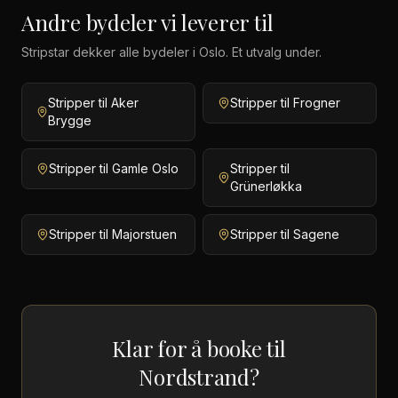
Andre
bydeler
vi leverer til
Stripstar dekker
alle bydeler i Oslo
. Et utvalg under.
Stripper til Aker
Stripper til Frogner
Brygge
Stripper til Gamle Oslo
Stripper til
Grünerløkka
Stripper til Majorstuen
Stripper til Sagene
Klar for å booke til
Nordstrand
?