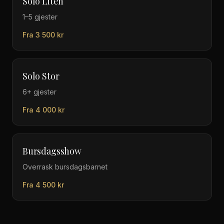
Solo Liten
1–5 gjester
Fra
3 500
kr
Solo Stor
6+ gjester
Fra
4 000
kr
Bursdagsshow
Overrask bursdagsbarnet
Fra
4 500
kr