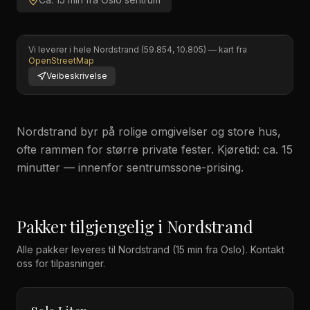
Vi leverer i hele
Nordstrand
(
59.854
,
10.805
) — kart fra
OpenStreetMap
Veibeskrivelse
Nordstrand byr på rolige omgivelser og store hus,
ofte rammen for større private fester. Kjøretid: ca. 15
minutter — innenfor sentrumssone-prising.
Pakker tilgjengelig i
Nordstrand
Alle pakker leveres til
Nordstrand
(15 min fra Oslo)
. Kontakt
oss for tilpasninger.