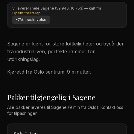
Vi leverer i hele
Sagene
(
59.940
,
10.753
) — kart fra
OpenStreetMap
Veibeskrivelse
Sagene er kjent for store loftleiligheter og bygårder
fra industriarven, perfekte rammer for
utdrikningslag.
Kjøretid fra Oslo sentrum: 9 minutter.
Pakker tilgjengelig i
Sagene
Alle pakker leveres til
Sagene
(9 min fra Oslo)
. Kontakt oss
for tilpasninger.