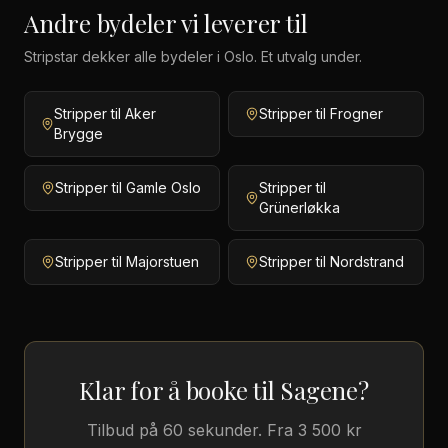
Andre
bydeler
vi leverer til
Stripstar dekker
alle bydeler i Oslo
. Et utvalg under.
Stripper til Aker
Stripper til Frogner
Brygge
Stripper til Gamle Oslo
Stripper til
Grünerløkka
Stripper til Majorstuen
Stripper til Nordstrand
Klar for å booke til
Sagene
?
Tilbud på 60 sekunder. Fra 3 500 kr