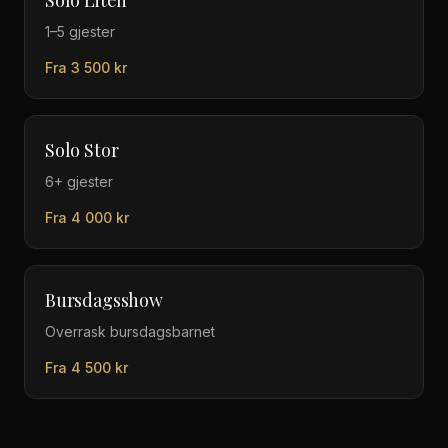
Solo Liten
1–5 gjester
Fra
3 500
kr
Solo Stor
6+ gjester
Fra
4 000
kr
Bursdagsshow
Overrask bursdagsbarnet
Fra
4 500
kr